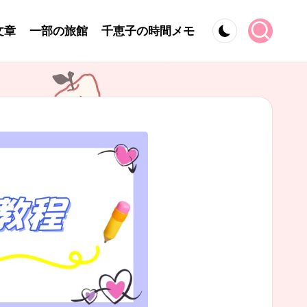
文章
一部の旅館
千恵子の時間メモ