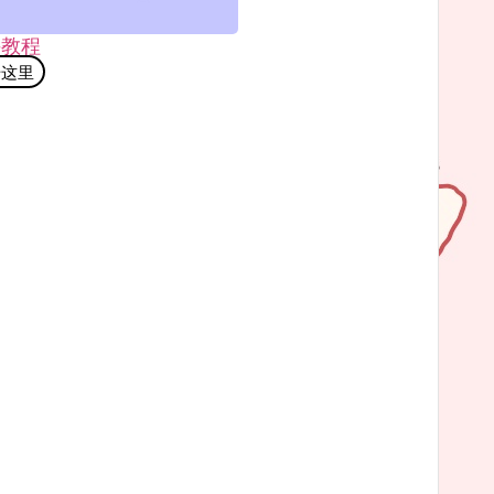
手教程
击这里