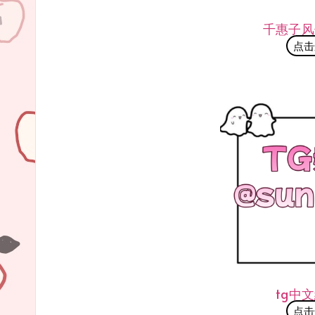
千惠子风
点击
tg中
点击