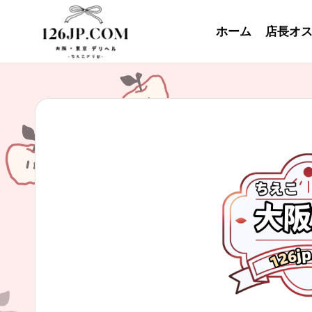
ホーム
店長オ