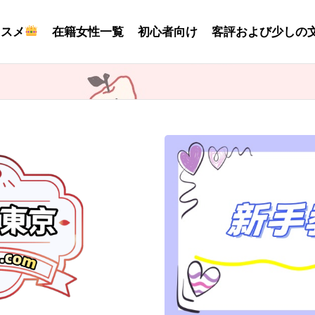
ススメ
在籍女性一覧
初心者向け
客評および少しの